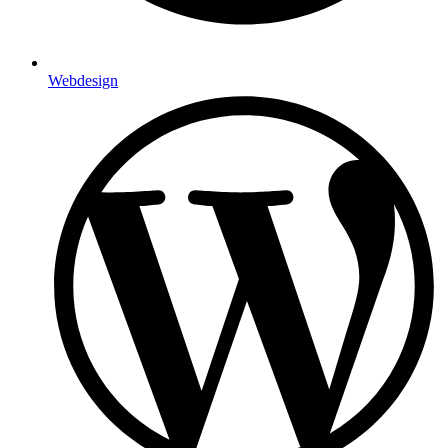
Webdesign