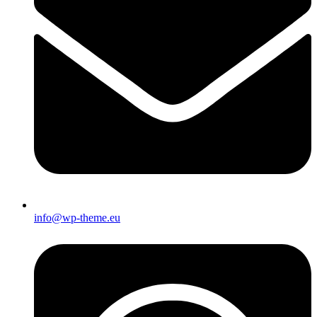
info@wp-theme.eu