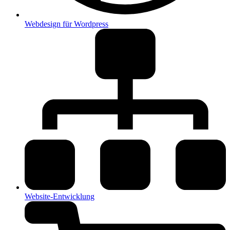
Webdesign für Wordpress
Website-Entwicklung