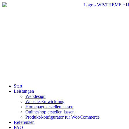
Start
Leistungen
Webdesign
Website-Entwicklung
Homepage erstellen lassen
Onlineshop erstellen lassen
Produkt-konfigurator für WooCommerce
Referenzen
FAQ