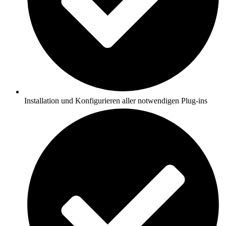
Installation und Konfigurieren aller notwendigen Plug-ins