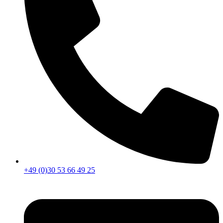
+49 (0)30 53 66 49 25